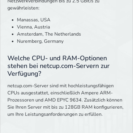
Netzwerkverbindungen bis zu 2.5 Gbit/s zu
gewährleisten:
Manassas, USA
Vienna, Austria
Amsterdam, The Netherlands
Nuremberg, Germany
Welche CPU- und RAM-Optionen
stehen bei netcup.com-Servern zur
Verfügung?
netcup.com-Server sind mit hochleistungsfähigen
CPUs ausgestattet, einschließlich Ampere ARM-
Prozessoren und AMD EPYC 9634. Zusätzlich können
Sie Ihren Server mit bis zu 128GB RAM konfigurieren,
um Ihre Leistungsanforderungen zu erfüllen.