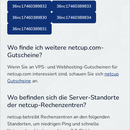
36nc17460389832
36nc17460389833
36nc17460389830
36nc17460389834
36nc17460389831
Wo finde ich weitere netcup.com-
Gutscheine?
Wenn Sie an VPS- und Webhosting-Gutscheinen für
netcup.com interessiert sind, schauen Sie sich
netcup
Gutscheine
an.
Wo befinden sich die Server-Standorte
der netcup-Rechenzentren?
netcup betreibt Rechenzentren an den folgenden
Standorten, um niedrigen Ping und schnelle