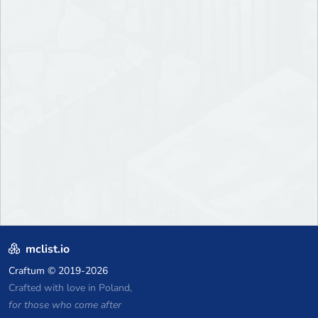
mclist.io
Craftum
© 2019-2026
Crafted with love in Poland,
for those who come after