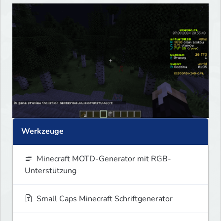
Werkzeuge
Minecraft MOTD-Generator mit RGB-
Unterstützung
Small Caps Minecraft Schriftgenerator