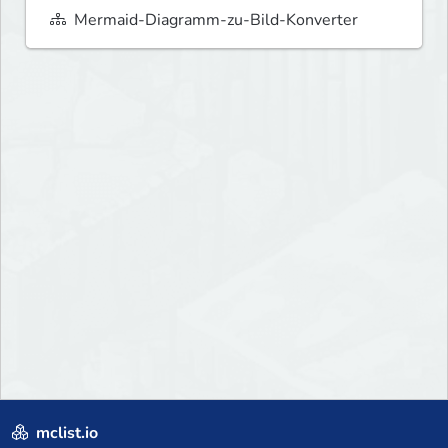
Mermaid-Diagramm-zu-Bild-Konverter
mclist.io