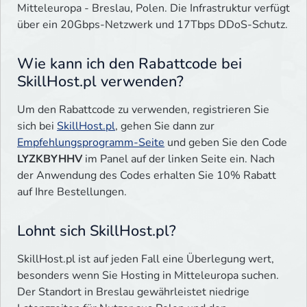
Mitteleuropa - Breslau, Polen. Die Infrastruktur verfügt
über ein 20Gbps-Netzwerk und 17Tbps DDoS-Schutz.
Wie kann ich den Rabattcode bei
SkillHost.pl verwenden?
Um den Rabattcode zu verwenden, registrieren Sie
sich bei
SkillHost.pl
, gehen Sie dann zur
Empfehlungsprogramm-Seite
und geben Sie den Code
LYZKBYHHV
im Panel auf der linken Seite ein. Nach
der Anwendung des Codes erhalten Sie 10% Rabatt
auf Ihre Bestellungen.
Lohnt sich SkillHost.pl?
SkillHost.pl ist auf jeden Fall eine Überlegung wert,
besonders wenn Sie Hosting in Mitteleuropa suchen.
Der Standort in Breslau gewährleistet niedrige