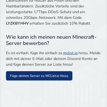
Latenzzeiten für Nutzer aus Polen und den
Nachbarländern. Zusätzliche Vorteile sind der
leistungsstarke 17Tbps DDoS-Schutz und ein
schnelles 20Gbps-Netzwerk. Mit dem Code
LYZKBYHHV
erhalten Sie zusätzlich 10% Rabatt.
Wie kann ich meinen neuen Minecraft-
Server bewerben?
Es ist einfach, füge ihn einfach zu
mclist.io
hinzu. Melde
dich mit deiner E-Mail oder deinem Discord-Konto an
und füge deinen Server zur Liste hinzu!
Füge deinen Server zu MCList.io hinzu