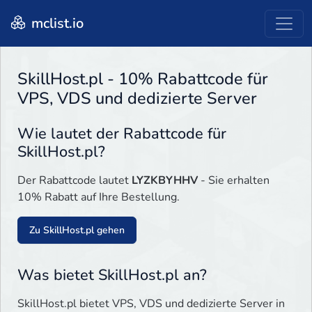
mclist.io
SkillHost.pl - 10% Rabattcode für
VPS, VDS und dedizierte Server
Wie lautet der Rabattcode für
SkillHost.pl?
Der Rabattcode lautet
LYZKBYHHV
- Sie erhalten
10% Rabatt auf Ihre Bestellung.
Zu SkillHost.pl gehen
Was bietet SkillHost.pl an?
SkillHost.pl bietet VPS, VDS und dedizierte Server in