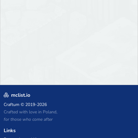
mclist.io
Craftum
© 2019-2026
Crafted with love in Poland,
for those who come after
Links