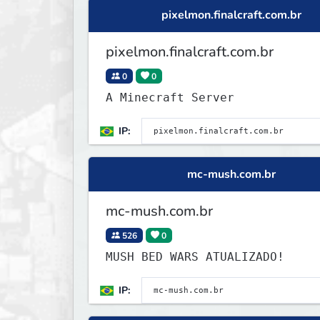
pixelmon.finalcraft.com.br
pixelmon.finalcraft.com.br
0
0
A Minecraft Server
IP:
mc-mush.com.br
mc-mush.com.br
526
0
MUSH BED WARS ATUALIZADO!
IP: