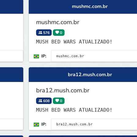
mushmc.com.br
mushmc.com.br
576
0
MUSH BED WARS ATUALIZADO!
IP:
bra12.mush.com.br
bra12.mush.com.br
608
0
MUSH BED WARS ATUALIZADO!
IP: