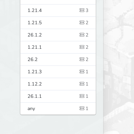
1.21.4
3
1.21.5
2
26.1.2
2
1.21.1
2
26.2
2
1.21.3
1
1.12.2
1
26.1.1
1
any
1