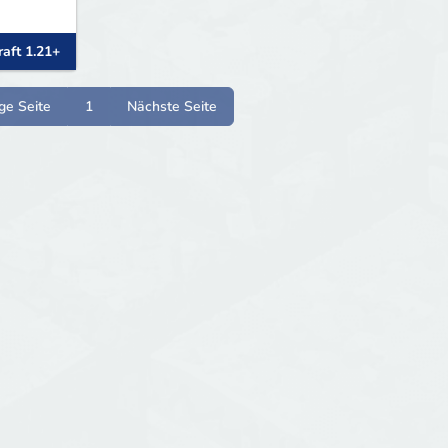
aft 1.21+
ge Seite
1
Nächste Seite