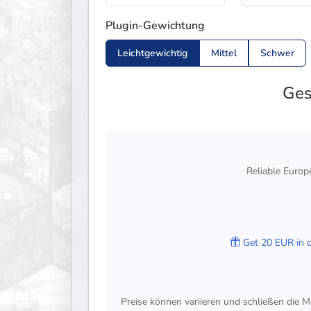
Plugin-Gewichtung
Leichtgewichtig
Mittel
Schwer
Ge
Reliable Europ
Get 20 EUR in cr
Preise können variieren und schließen die M