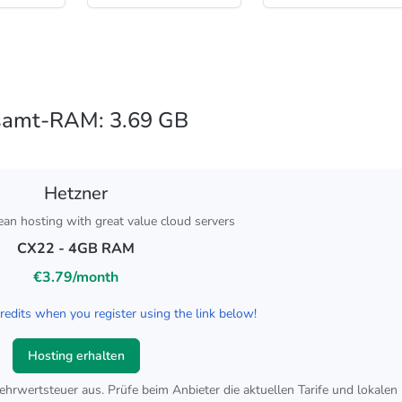
samt-RAM:
3.69
GB
Hetzner
ean hosting with great value cloud servers
CX22 - 4GB RAM
€3.79/month
edits when you register using the link below!
Hosting erhalten
ehrwertsteuer aus. Prüfe beim Anbieter die aktuellen Tarife und lokalen