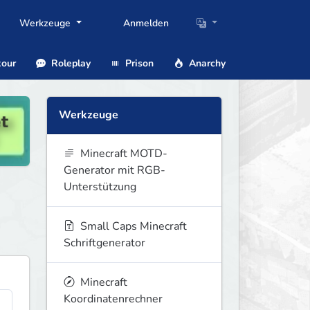
Werkzeuge
Anmelden
our
Roleplay
Prison
Anarchy
Werkzeuge
Minecraft MOTD-
Generator mit RGB-
Unterstützung
Small Caps Minecraft
Schriftgenerator
Minecraft
Koordinatenrechner