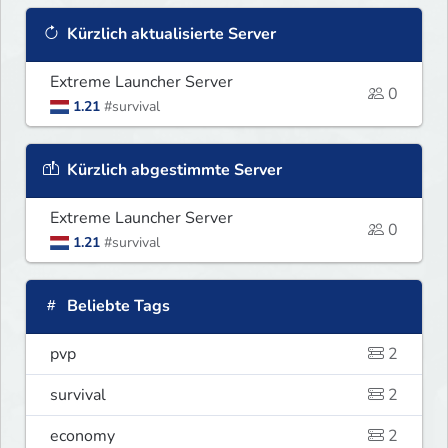
Kürzlich aktualisierte Server
Extreme Launcher Server
0
1.21
#survival
Kürzlich abgestimmte Server
Extreme Launcher Server
0
1.21
#survival
Beliebte Tags
pvp
2
survival
2
economy
2