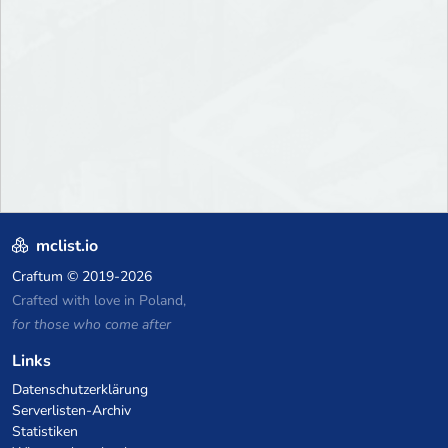
mclist.io
Craftum
© 2019-2026
Crafted with love in Poland,
for those who come after
Links
Datenschutzerklärung
Serverlisten-Archiv
Statistiken