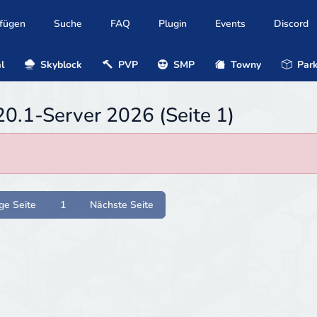
ufügen
Suche
FAQ
Plugin
Events
Discord
l
Skyblock
PVP
SMP
Towny
Park
20.1-Server 2026 (Seite 1)
ge Seite
1
Nächste Seite