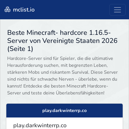
mclist.io
Beste Minecraft- hardcore 1.16.5-
Server von Vereinigte Staaten 2026
(Seite 1)
Hardcore-Server sind für Spieler, die die ultimative
Herausforderung suchen, mit begrenzten Leben,
stärkeren Mobs und riskantem Survival. Diese Server
sind nichts für schwache Nerven - überlebe, wenn du
kannst! Entdecke die besten Minecraft Hardcore-
Server und teste deine Überlebensfähigkeiten!
play.darkwinterrp.co
play.darkwinterrp.co