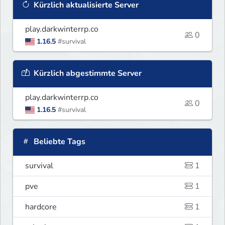
Kürzlich aktualisierte Server
play.darkwinterrp.co
0
1.16.5
#survival
Kürzlich abgestimmte Server
play.darkwinterrp.co
0
1.16.5
#survival
Beliebte Tags
survival
1
pve
1
hardcore
1