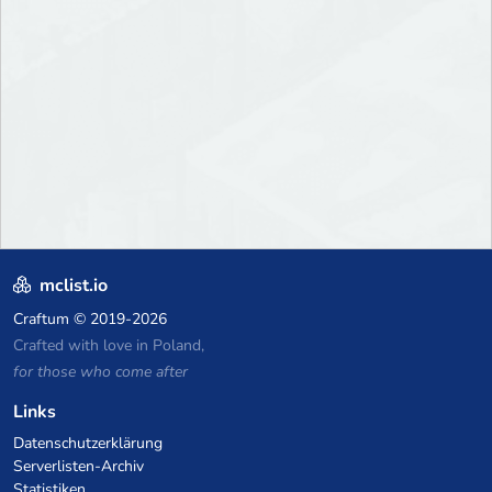
mclist.io
Craftum
© 2019-2026
Crafted with love in Poland,
for those who come after
Links
Datenschutzerklärung
Serverlisten-Archiv
Statistiken