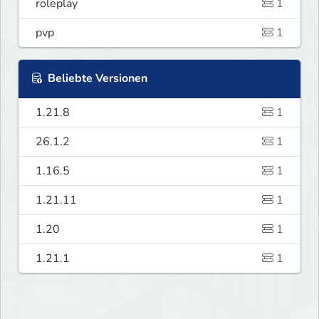
roleplay
1
pvp
1
Beliebte Versionen
1.21.8
1
26.1.2
1
1.16.5
1
1.21.11
1
1.20
1
1.21.1
1