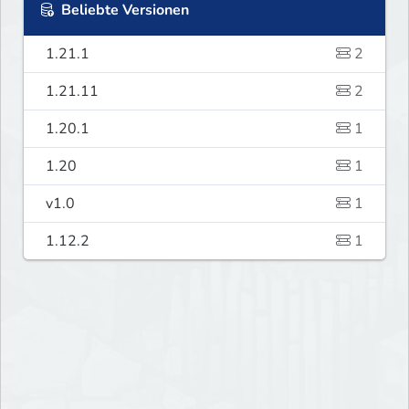
Beliebte Versionen
1.21.1
2
1.21.11
2
1.20.1
1
1.20
1
v1.0
1
1.12.2
1