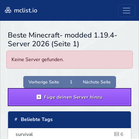
mclist.io
Beste Minecraft- modded 1.19.4-
Server 2026 (Seite 1)
Keine Server gefunden.
Vorherige Seite
1
Nächste Seite
Füge deinen Server hinzu
Beliebte Tags
survival
6