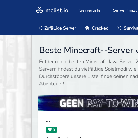
mclist.io
Serverliste
Server hinz
Zufällige Server
Cracked
Surviva
Beste Minecraft--Server 
Entdecke die besten Minecraft-Java-Server 20
Servern findest du vielfältige Spielmodi wie 
Durchstöbere unsere Liste, finde deinen näc
Abenteuer!
...
0