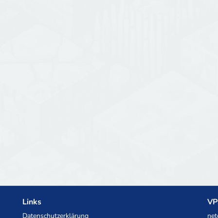
Links
VP
Datenschutzerklärung
net