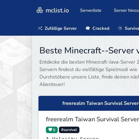
mclist.io
Serverliste
Server hinz
Zufällige Server
Cracked
Surviva
Beste Minecraft--Server 
Entdecke die besten Minecraft-Java-Server 20
Servern findest du vielfältige Spielmodi wie 
Durchstöbere unsere Liste, finde deinen näc
Abenteuer!
freerealm Taiwan Survival Server
freerealm Taiwan Survival Server
0
#survival