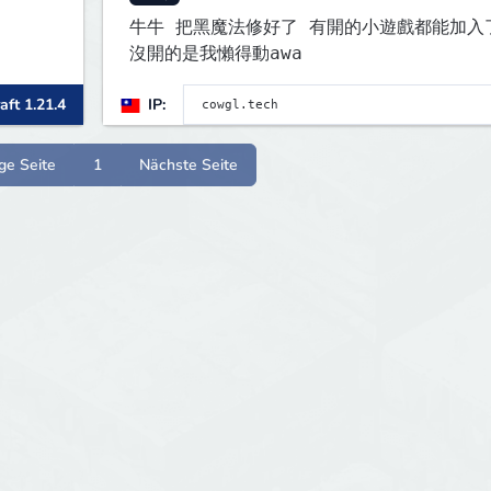
牛牛 把黑魔法修好了 有開的小遊戲都能加入
沒開的是我懶得動awa
aft 1.21.4
IP:
ge Seite
1
Nächste Seite