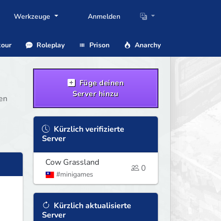
Werkzeuge
Anmelden
our
Roleplay
Prison
Anarchy
Füge deinen
Server hinzu
ten
Kürzlich verifizierte
Server
Cow Grassland
0
#minigames
Kürzlich aktualisierte
Server