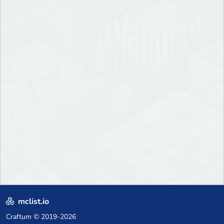
mclist.io
Craftum
© 2019-2026