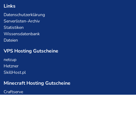
Links
Datenschutzerklärung
Serverlisten-Archiv
Statistiken
Wissensdatenbank
Dateien
VPS Hosting Gutscheine
netcup
Hetzner
SkillHost.pl
Minecraft Hosting Gutscheine
Craftserve
IceHost.pl
KI-Gutscheine
z.ai
MiniMax