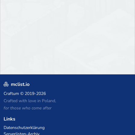
mclist.io
Craftum
© 2019-2026
Crafted with love in Poland,
for those who come after
Links
Datenschutzerklärung
Serverlisten-Archiv