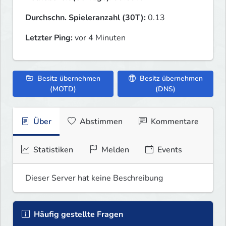
Durchschn. Spieleranzahl (30T):
0.13
Letzter Ping:
vor 4 Minuten
Besitz übernehmen
Besitz übernehmen
(MOTD)
(DNS)
Über
Abstimmen
Kommentare
Statistiken
Melden
Events
Dieser Server hat keine Beschreibung
Häufig gestellte Fragen