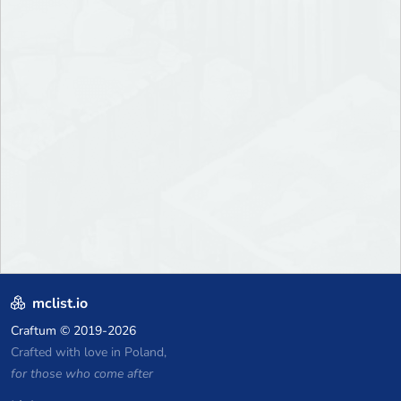
mclist.io
Craftum
© 2019-2026
Crafted with love in Poland,
for those who come after