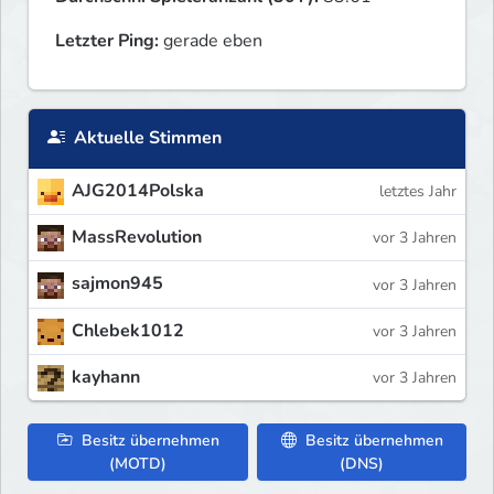
Letzter Ping:
gerade eben
Aktuelle Stimmen
AJG2014Polska
letztes Jahr
MassRevolution
vor 3 Jahren
sajmon945
vor 3 Jahren
Chlebek1012
vor 3 Jahren
kayhann
vor 3 Jahren
Besitz übernehmen
Besitz übernehmen
(MOTD)
(DNS)