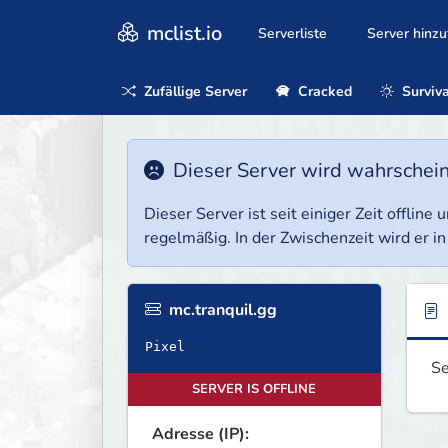
mclist.io
Serverliste
Server hinz
Zufällige Server
Cracked
Surviva
Dieser Server wird wahrscheinl
Dieser Server ist seit einiger Zeit offlin
regelmäßig. In der Zwischenzeit wird er in
mc.tranquil.gg
Se
SERVER IS OFFLINE
Adresse (IP):