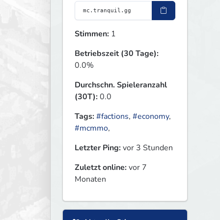
Stimmen:
1
Betriebszeit (30 Tage):
0.0%
Durchschn. Spieleranzahl
(30T):
0.0
Tags:
#factions
,
#economy
,
#mcmmo
,
Letzter Ping:
vor 3 Stunden
Zuletzt online:
vor 7
Monaten