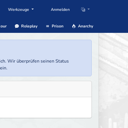
Werkzeuge
Anmelden
our
Roleplay
Prison
Anarchy
lich. Wir überprüfen seinen Status
ein.