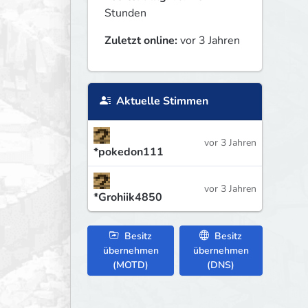
Stunden
Zuletzt online:
vor 3 Jahren
Aktuelle Stimmen
vor 3 Jahren
*pokedon111
vor 3 Jahren
*Grohiik4850
Besitz
Besitz
übernehmen
übernehmen
(MOTD)
(DNS)