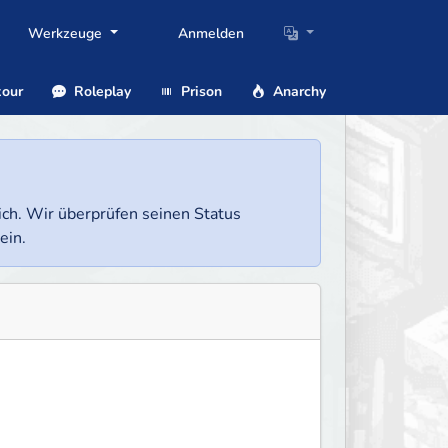
Werkzeuge
Anmelden
our
Roleplay
Prison
Anarchy
lich. Wir überprüfen seinen Status
ein.