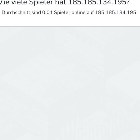
ie viele Spieler hat 185.185.134.195?
 Durchschnitt sind 0.01 Spieler online auf 185.185.134.195