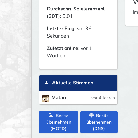
W
Durchschn. Spieleranzahl
Im
(30T):
0.01
Letzter Ping:
vor 36
Sekunden
Zuletzt online:
vor 1
Wochen
Aktuelle Stimmen
Matan
vor 4 Jahren
Besitz
Besitz
übernehmen
übernehmen
(MOTD)
(DNS)