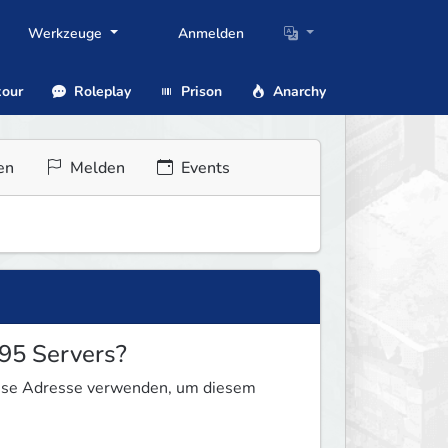
Werkzeuge
Anmelden
our
Roleplay
Prison
Anarchy
en
Melden
Events
95 Servers?
iese Adresse verwenden, um diesem