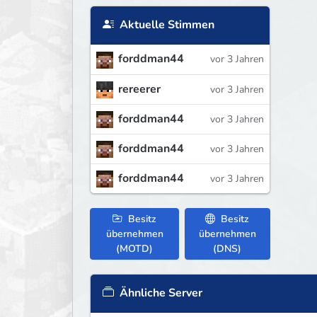
Aktuelle Stimmen
forddman44
vor 3 Jahren
rereerer
vor 3 Jahren
forddman44
vor 3 Jahren
forddman44
vor 3 Jahren
forddman44
vor 3 Jahren
Besitz
Besitz
übernehmen
übernehmen
(MOTD)
(DNS)
Ähnliche Server