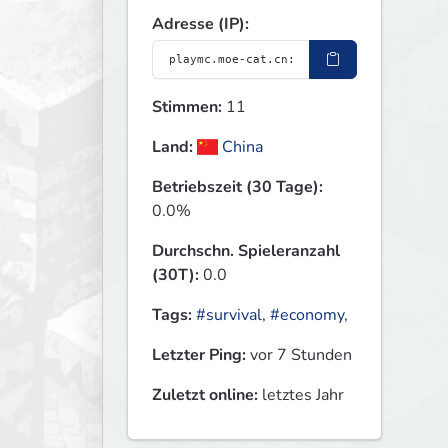
Adresse (IP):
Stimmen:
11
Land:
China
Betriebszeit (30 Tage):
0.0%
Durchschn. Spieleranzahl
(30T):
0.0
Tags:
#survival
,
#economy
,
Letzter Ping:
vor 7 Stunden
Zuletzt online:
letztes Jahr