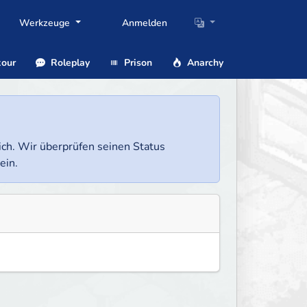
Werkzeuge
Anmelden
our
Roleplay
Prison
Anarchy
lich. Wir überprüfen seinen Status
ein.