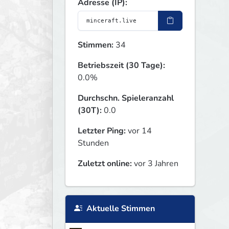
Adresse (IP):
Stimmen:
34
Betriebszeit (30 Tage):
0.0%
Durchschn. Spieleranzahl
(30T):
0.0
Letzter Ping:
vor 14
Stunden
Zuletzt online:
vor 3 Jahren
Aktuelle Stimmen