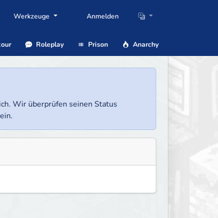
Werkzeuge
Anmelden
our
Roleplay
Prison
Anarchy
lich. Wir überprüfen seinen Status
ein.