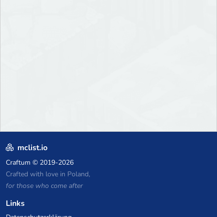
mclist.io
Craftum
© 2019-2026
Crafted with love in Poland,
for those who come after
Links