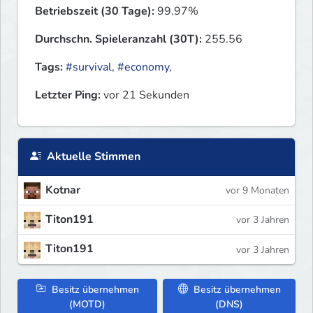
Betriebszeit (30 Tage):
99.97%
Durchschn. Spieleranzahl (30T):
255.56
Tags:
#survival
,
#economy
,
Letzter Ping:
vor 21 Sekunden
Aktuelle Stimmen
Kotnar
vor 9 Monaten
Titon191
vor 3 Jahren
Titon191
vor 3 Jahren
Besitz übernehmen
Besitz übernehmen
(MOTD)
(DNS)