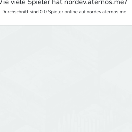
ie viele Spieler hat nordev.aternos.me?
 Durchschnitt sind 0.0 Spieler online auf nordev.aternos.me