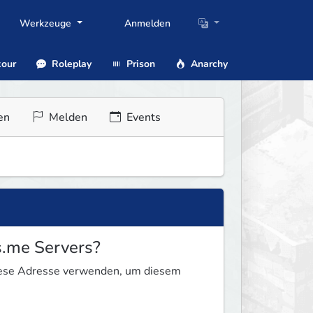
Werkzeuge
Anmelden
our
Roleplay
Prison
Anarchy
en
Melden
Events
s.me Servers?
diese Adresse verwenden, um diesem