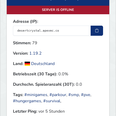
SERVER IS OFFLINE
Adresse (IP):
Stimmen:
79
Version:
1.19.2
Land:
Deutschland
Betriebszeit (30 Tage):
0.0%
Durchschn. Spieleranzahl (30T):
0.0
Tags:
#minigames
,
#parkour
,
#smp
,
#pve
,
#hungergames
,
#survival
,
Letzter Ping:
vor 5 Stunden