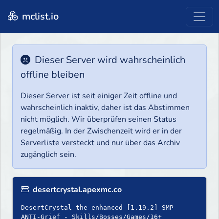
mclist.io
Dieser Server wird wahrscheinlich
offline bleiben
Dieser Server ist seit einiger Zeit offline und
wahrscheinlich inaktiv, daher ist das Abstimmen
nicht möglich. Wir überprüfen seinen Status
regelmäßig. In der Zwischenzeit wird er in der
Serverliste versteckt und nur über das Archiv
zugänglich sein.
desertcrystal.apexmc.co
DesertCrystal the enhanced [1.19.2] SMP
ANTI-Grief - Skills/Bosses/Games/16+