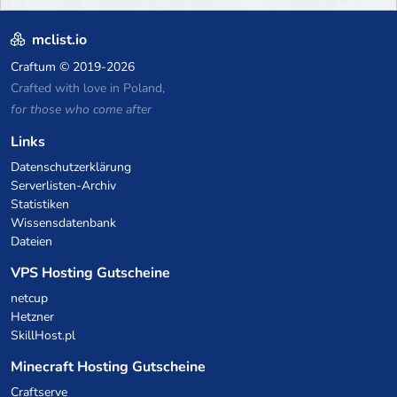
mclist.io
Craftum
© 2019-2026
Crafted with love in Poland,
for those who come after
Links
Datenschutzerklärung
Serverlisten-Archiv
Statistiken
Wissensdatenbank
Dateien
VPS Hosting Gutscheine
netcup
Hetzner
SkillHost.pl
Minecraft Hosting Gutscheine
Craftserve