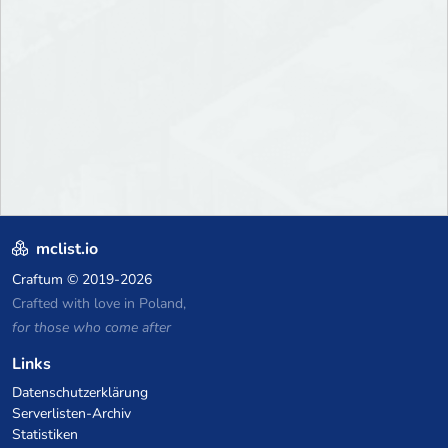
mclist.io
Craftum
© 2019-2026
Crafted with love in Poland,
for those who come after
Links
Datenschutzerklärung
Serverlisten-Archiv
Statistiken