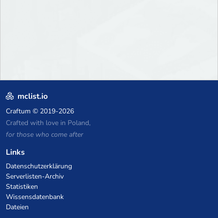
mclist.io
Craftum
© 2019-2026
Crafted with love in Poland,
for those who come after
Links
Datenschutzerklärung
Serverlisten-Archiv
Statistiken
Wissensdatenbank
Dateien