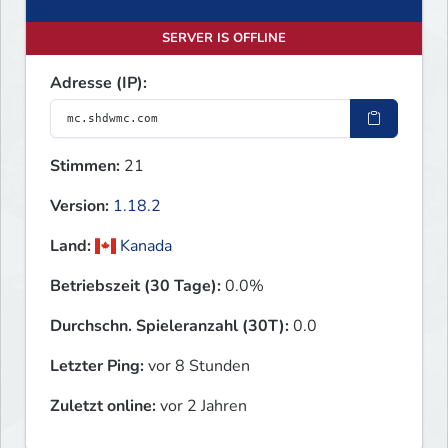
SERVER IS OFFLINE
Adresse (IP):
Stimmen:
21
Version:
1.18.2
Land:
Kanada
Betriebszeit (30 Tage):
0.0%
Durchschn. Spieleranzahl (30T):
0.0
Letzter Ping:
vor 8 Stunden
Zuletzt online:
vor 2 Jahren