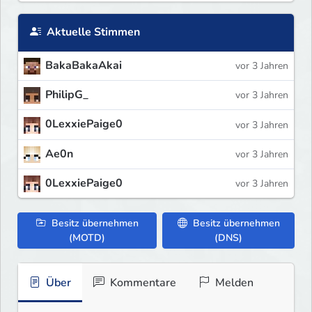
Aktuelle Stimmen
BakaBakaAkai
vor 3 Jahren
PhilipG_
vor 3 Jahren
0LexxiePaige0
vor 3 Jahren
Ae0n
vor 3 Jahren
0LexxiePaige0
vor 3 Jahren
Besitz übernehmen
Besitz übernehmen
(MOTD)
(DNS)
Über
Kommentare
Melden