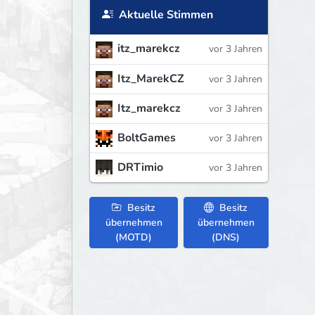
Aktuelle Stimmen
itz_marekcz
vor 3 Jahren
Itz_MarekCZ
vor 3 Jahren
Itz_marekcz
vor 3 Jahren
BoltGames
vor 3 Jahren
DRTimio
vor 3 Jahren
Besitz
Besitz
übernehmen
übernehmen
(MOTD)
(DNS)