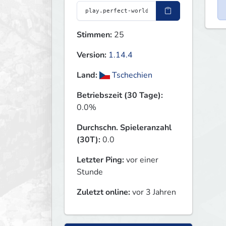
Stimmen:
25
Version:
1.14.4
Land:
Tschechien
Betriebszeit (30 Tage):
0.0%
Durchschn. Spieleranzahl
(30T):
0.0
Letzter Ping:
vor einer
Stunde
Zuletzt online:
vor 3 Jahren