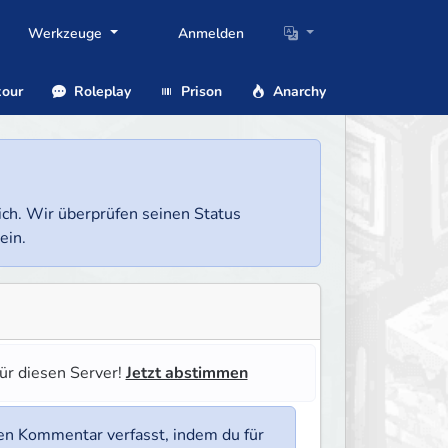
Werkzeuge
Anmelden
our
Roleplay
Prison
Anarchy
lich. Wir überprüfen seinen Status
ein.
ür diesen Server!
Jetzt abstimmen
en Kommentar verfasst, indem du für