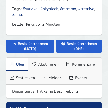
Tags:
#survival
,
#skyblock
,
#mcmmo
,
#creative
,
#smp
,
Letzter Ping:
vor 2 Minuten
Besitz übernehmen
Besitz übernehmen
(MOTD)
(DNS)
Über
Abstimmen
Kommentare
Statistiken
Melden
Events
Dieser Server hat keine Beschreibung