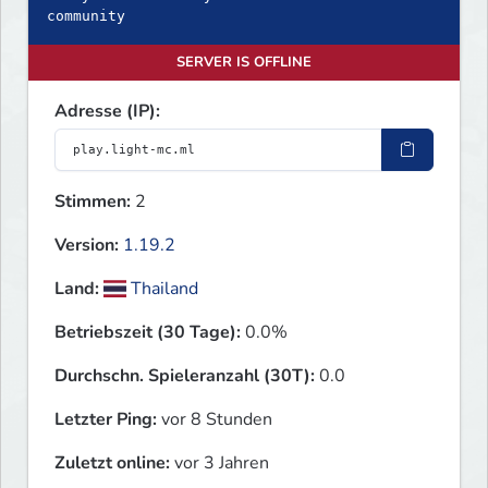
community
SERVER IS OFFLINE
Adresse (IP):
Stimmen:
2
Version:
1.19.2
Land:
Thailand
Betriebszeit (30 Tage):
0.0%
Durchschn. Spieleranzahl (30T):
0.0
Letzter Ping:
vor 8 Stunden
Zuletzt online:
vor 3 Jahren