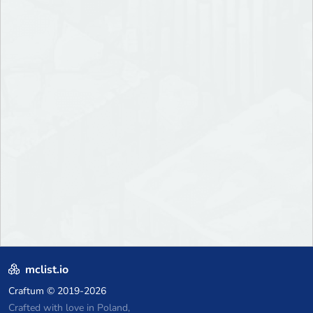
mclist.io
Craftum
© 2019-2026
Crafted with love in Poland,