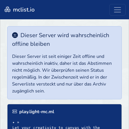
mclist.io
Dieser Server wird wahrscheinlich
offline bleiben
Dieser Server ist seit einiger Zeit offline und
wahrscheinlich inaktiv, daher ist das Abstimmen
nicht möglich. Wir überprüfen seinen Status
regelmäßig. In der Zwischenzeit wird er in der
Serverliste versteckt und nur über das Archiv
zugänglich sein.
play.light-mc.ml
✦ »
Let your creativity to canvas with the