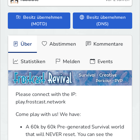
Besitz übernehmen
Besitz übernehmen
(MOTD)
(DNS)
Über
Abstimmen
Kommentare
Statistiken
Melden
Events
Please connect with the IP: 
play.frostcast.network
Come play with us! We have:
A 60k by 60k Pre-generated Survival world 
that will NEVER reset. You can see the 