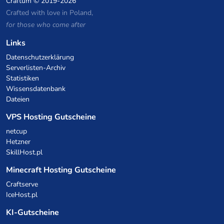
Craftum
© 2019-2026
Crafted with love in Poland,
for those who come after
Links
Datenschutzerklärung
Serverlisten-Archiv
Statistiken
Wissensdatenbank
Dateien
VPS Hosting Gutscheine
netcup
Hetzner
SkillHost.pl
Minecraft Hosting Gutscheine
Craftserve
IceHost.pl
KI-Gutscheine