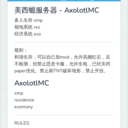
美西螈服务器 - AxolotlMC
多人生存 smp

领地系统 res

经济系统 eco
规则：

和谐生存，可以自己加mod，允许高频红石，且
不检测，但禁止恶意卡服，允许生电，已经关闭
paper优化。禁止刷TNT破坏地形，禁止开挂。
AxolotlMC
smp

residence

ecomony
RULES:
