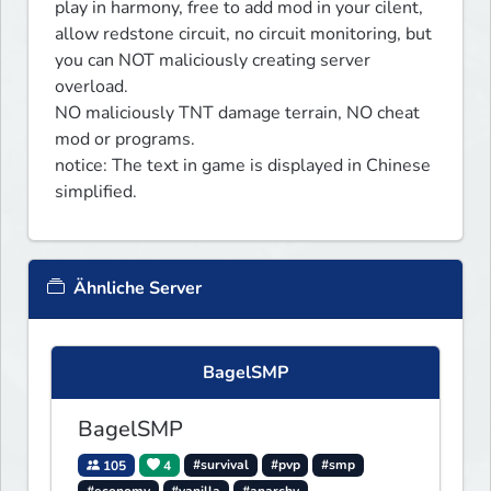
play in harmony, free to add mod in your cilent, 
allow redstone circuit, no circuit monitoring, but 
you can NOT maliciously creating server 
overload.

NO maliciously TNT damage terrain, NO cheat 
mod or programs. 

notice: The text in game is displayed in Chinese 
simplified.
Ähnliche Server
BagelSMP
BagelSMP
105
4
#survival
#pvp
#smp