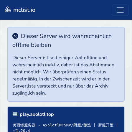
mclist.io
Dieser Server wird wahrscheinlich
offline bleiben
Dieser Server ist seit einiger Zeit offline und
wahrscheinlich inaktiv, daher ist das Abstimmen
nicht möglich. Wir überprüfen seinen Status
regelmäßig. In der Zwischenzeit wird er in der
Serverliste versteckt und nur über das Archiv
zugänglich sein.
play.axolotl.top
美西螈服务器 - AxolotlMCSMP/附魔/酿造 | 新服开荒 |
✅1.20.4