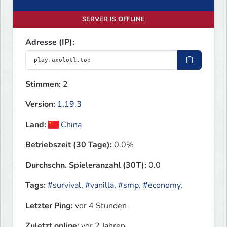
SERVER IS OFFLINE
Adresse (IP):
Stimmen:
2
Version:
1.19.3
Land:
China
Betriebszeit (30 Tage):
0.0%
Durchschn. Spieleranzahl (30T):
0.0
Tags:
#survival
,
#vanilla
,
#smp
,
#economy
,
Letzter Ping:
vor 4 Stunden
Zuletzt online:
vor 2 Jahren