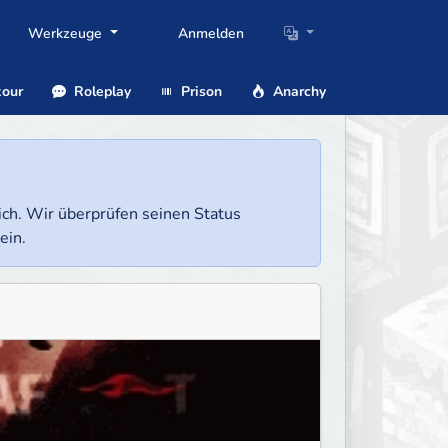
Werkzeuge
Anmelden
our
Roleplay
Prison
Anarchy
lich. Wir überprüfen seinen Status
ein.