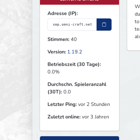
We
Adresse (IP):
du
to
te
al
Stimmen:
40
Version:
1.19.2
Betriebszeit (30 Tage):
0.0%
Durchschn. Spieleranzahl
(30T):
0.0
Letzter Ping:
vor 2 Stunden
Zuletzt online:
vor 3 Jahren