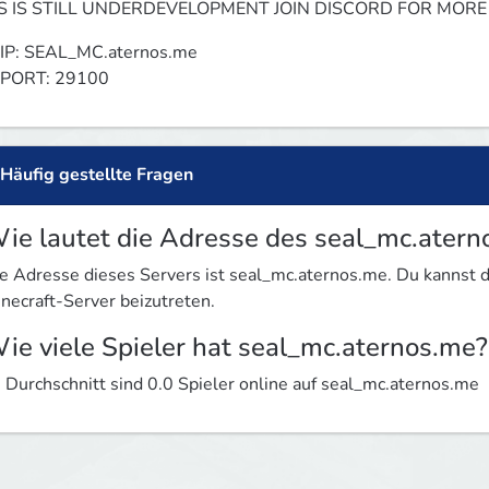
TS IS STILL UNDERDEVELOPMENT JOIN DISCORD FOR MORE
IP: SEAL_MC.aternos.me

 PORT: 29100
Häufig gestellte Fragen
ie lautet die Adresse des seal_mc.atern
e Adresse dieses Servers ist seal_mc.aternos.me. Du kannst
necraft-Server beizutreten.
ie viele Spieler hat seal_mc.aternos.me?
 Durchschnitt sind 0.0 Spieler online auf seal_mc.aternos.me