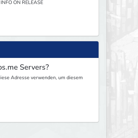
 INFO ON RELEASE 
os.me Servers?
 diese Adresse verwenden, um diesem