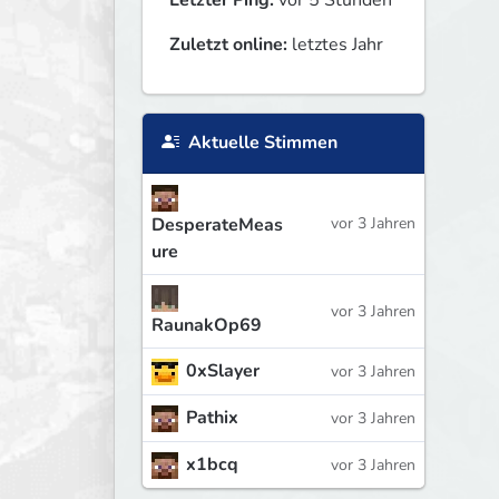
Letzter Ping:
vor 5 Stunden
Zuletzt online:
letztes Jahr
Aktuelle Stimmen
DesperateMeas
vor 3 Jahren
ure
vor 3 Jahren
RaunakOp69
0xSlayer
vor 3 Jahren
Pathix
vor 3 Jahren
x1bcq
vor 3 Jahren