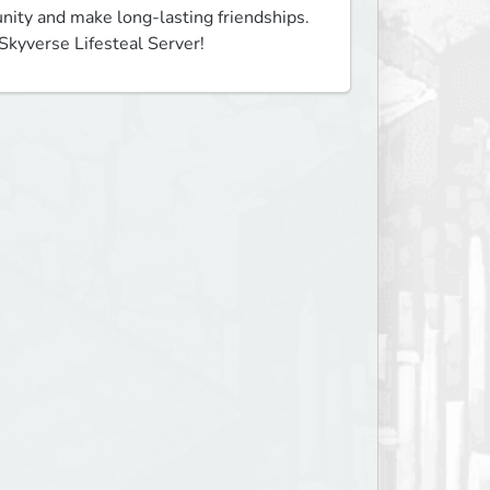
nity and make long-lasting friendships. 
kyverse Lifesteal Server! 