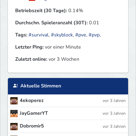
Betriebszeit (30 Tage):
0.14%
Durchschn. Spieleranzahl (30T):
0.01
Tags:
#survival
,
#skyblock
,
#pve
,
#pvp
,
Letzter Ping:
vor einer Minute
Zuletzt online:
vor 3 Wochen
Aktuelle Stimmen
4ekoperez
vor 3 Jahren
JayGamerYT
vor 3 Jahren
Dobromir5
vor 3 Jahren