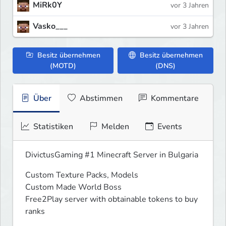
MiRk0Y
vor 3 Jahren
Vasko___
vor 3 Jahren
Besitz übernehmen
Besitz übernehmen
(MOTD)
(DNS)
Über
Abstimmen
Kommentare
Statistiken
Melden
Events
DivictusGaming #1 Minecraft Server in Bulgaria
Custom Texture Packs, Models

Custom Made World Boss

Free2Play server with obtainable tokens to buy 
ranks