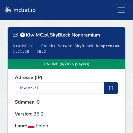
mclist.io
🥝 KiwiMC.pl SkyBlock Nonpremium
KiwiMC.pl - Polski Serwer SkyBlock Nonpremium
1.21.10 - 26.2
ONLINE (0/2026 players)
Adresse (IP):
Stimmen:
0
Version:
26.2
Land:
Polen