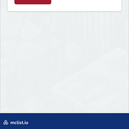
mclist.io