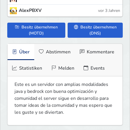
AlexPBXV
vor 3 Jahren
Besitz übernehmen
Besitz übernehmen
(MOTD)
(DNS)
Über
Abstimmen
Kommentare
Statistiken
Melden
Events
Este es un servidor con amplias modalidades 
java y bedrock con buena optimización y 
comunidad el server sigue en desarrollo para 
tomar ideas de la comunidad y mas espero que 
les guste y se diviertan.