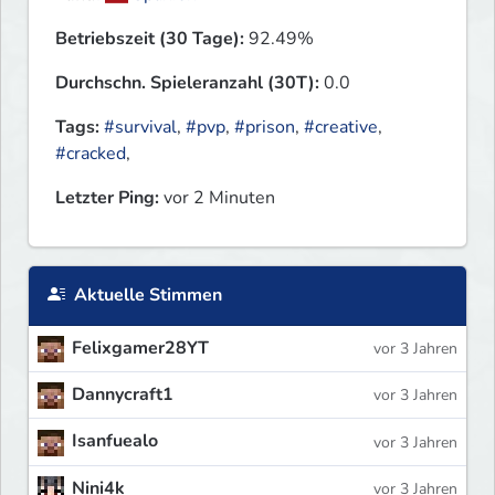
Betriebszeit (30 Tage):
92.49%
Durchschn. Spieleranzahl (30T):
0.0
Tags:
#survival
,
#pvp
,
#prison
,
#creative
,
#cracked
,
Letzter Ping:
vor 2 Minuten
Aktuelle Stimmen
Felixgamer28YT
vor 3 Jahren
Dannycraft1
vor 3 Jahren
Isanfuealo
vor 3 Jahren
Nini4k
vor 3 Jahren