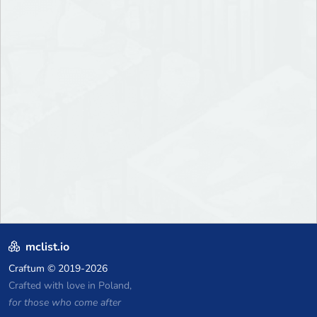
mclist.io
Craftum
© 2019-2026
Crafted with love in Poland,
for those who come after