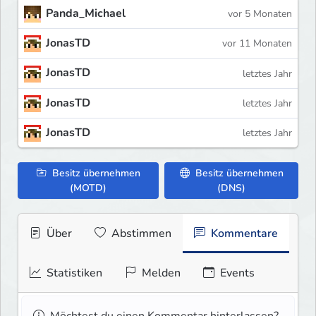
Panda_Michael
vor 5 Monaten
JonasTD
vor 11 Monaten
JonasTD
letztes Jahr
JonasTD
letztes Jahr
JonasTD
letztes Jahr
Besitz übernehmen
Besitz übernehmen
(MOTD)
(DNS)
Über
Abstimmen
Kommentare
Statistiken
Melden
Events
Möchtest du einen Kommentar hinterlassen?