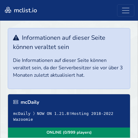
mclist.io
Informationen auf dieser Seite
können veraltet sein
Die Informationen auf dieser Seite können
veraltet sein, da der Serverbesitzer sie vor über 3
Monaten zuletzt aktualisiert hat.
mcDaily
mcDaily 》NOW ON 1.21.8!Hosting 2018-2022
Wazoomie
ONLINE (0/999 players)