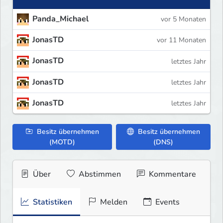
Panda_Michael
vor 5 Monaten
JonasTD
vor 11 Monaten
JonasTD
letztes Jahr
JonasTD
letztes Jahr
JonasTD
letztes Jahr
Besitz übernehmen
Besitz übernehmen
(MOTD)
(DNS)
Über
Abstimmen
Kommentare
Statistiken
Melden
Events