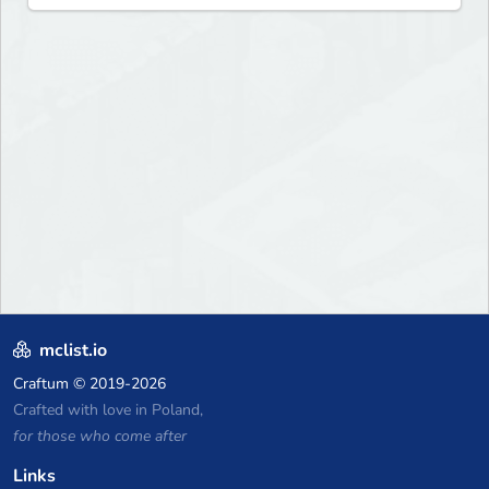
mclist.io
Craftum
© 2019-2026
Crafted with love in Poland,
for those who come after
Links