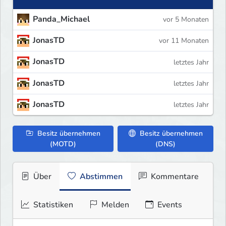
Panda_Michael
vor 5 Monaten
JonasTD
vor 11 Monaten
JonasTD
letztes Jahr
JonasTD
letztes Jahr
JonasTD
letztes Jahr
Besitz übernehmen
Besitz übernehmen
(MOTD)
(DNS)
Über
Abstimmen
Kommentare
Statistiken
Melden
Events