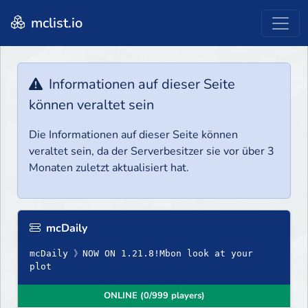
mclist.io
Informationen auf dieser Seite
können veraltet sein
Die Informationen auf dieser Seite können
veraltet sein, da der Serverbesitzer sie vor über 3
Monaten zuletzt aktualisiert hat.
mcDaily
mcDaily 》NOW ON 1.21.8!Mbon look at your
plot
ONLINE (0/999 players)