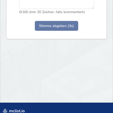
0
/160 (min 20 Zeichen, falls kommentiert)
Stimme abgeben (3s)
mclist.io