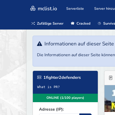
mclist.io
Serverliste
Server hinz
Zufällige Server
Cracked
Surviva
Informationen auf dieser Seite
Die Informationen auf dieser Seite können 
1fighter2defenders
What is PR?
ONLINE (1/100 players)
Adresse (IP):