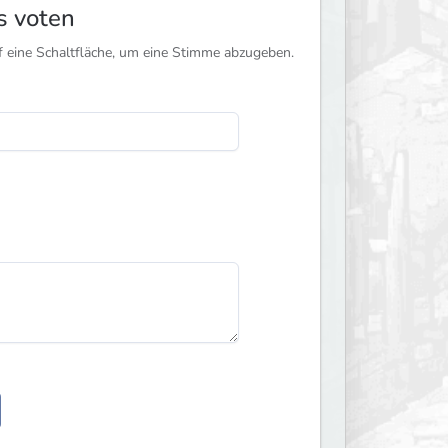
s voten
f eine Schaltfläche, um eine Stimme abzugeben.