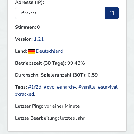
Adresse (IP):
Stimmen:
0
Version:
1.21
Land:
Deutschland
Betriebszeit (30 Tage):
99.43%
Durchschn. Spieleranzahl (30T):
0.59
Tags:
#1f2d
,
#pvp
,
#anarchy
,
#vanilla
,
#survival
,
#cracked
,
Letzter Ping:
vor einer Minute
Letzte Bearbeitung:
letztes Jahr