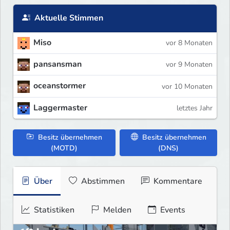
Aktuelle Stimmen
Miso
vor 8 Monaten
pansansman
vor 9 Monaten
oceanstormer
vor 10 Monaten
Laggermaster
letztes Jahr
Besitz übernehmen
Besitz übernehmen
(MOTD)
(DNS)
Über
Abstimmen
Kommentare
Statistiken
Melden
Events