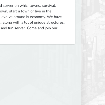
server on whichtowns, survival, 
wn, start a town or live in the 
e evolve around is economy. We have 
along with a lot of unique structures.  
 and fun server. Come and join our 