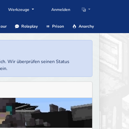
Werkzeuge
Anmelden
our
Roleplay
Prison
Anarchy
lich. Wir überprüfen seinen Status
ein.