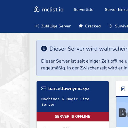
mclist.io
Serverliste
Server hinz
Zufällige Server
Cracked
Surviva
Dieser Server wird wahrscheinl
Dieser Server ist seit einiger Zeit offlin
regelmäßig. In der Zwischenzeit wird er in
barceltownymc.xyz
Machines & Magic Lite
Server
SERVER IS OFFLINE