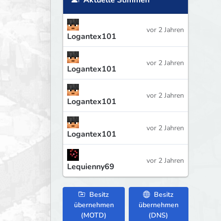
Aktuelle Stimmen
vor 2 Jahren
Logantex101
vor 2 Jahren
Logantex101
vor 2 Jahren
Logantex101
vor 2 Jahren
Logantex101
vor 2 Jahren
Lequienny69
Besitz
Besitz
übernehmen
übernehmen
(MOTD)
(DNS)