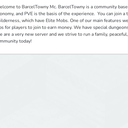
lcome to BarcelTowny Mc. BarcelTowny is a community based 
onomy, and PVE is the basis of the experience.  You can join a to
lderness, which have Elite Mobs. One of our main features w
bs for players to join to earn money. We have special dungeons, 
 are a very new server and we strive to run a family, peaceful,
mmunity today!