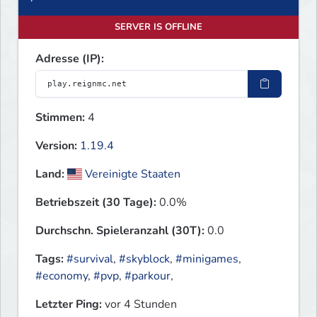
SERVER IS OFFLINE
Adresse (IP):
Stimmen:
4
Version:
1.19.4
Land:
Vereinigte Staaten
Betriebszeit (30 Tage):
0.0%
Durchschn. Spieleranzahl (30T):
0.0
Tags:
#survival
,
#skyblock
,
#minigames
,
#economy
,
#pvp
,
#parkour
,
Letzter Ping:
vor 4 Stunden