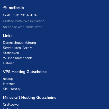
mclist.io
Craftum
© 2019-2026
Crafted with love in Poland,
for those who come after
Links
Datenschutzerklärung
Serverlisten-Archiv
Statistiken
Wissensdatenbank
Dateien
VPS Hosting Gutscheine
netcup
Hetzner
SkillHost.pl
Minecraft Hosting Gutscheine
Craftserve