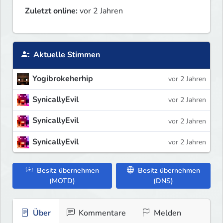
Zuletzt online:
vor 2 Jahren
Aktuelle Stimmen
Yogibrokeherhip
vor 2 Jahren
SynicallyEvil
vor 2 Jahren
SynicallyEvil
vor 2 Jahren
SynicallyEvil
vor 2 Jahren
Besitz übernehmen
Besitz übernehmen
(MOTD)
(DNS)
Über
Kommentare
Melden