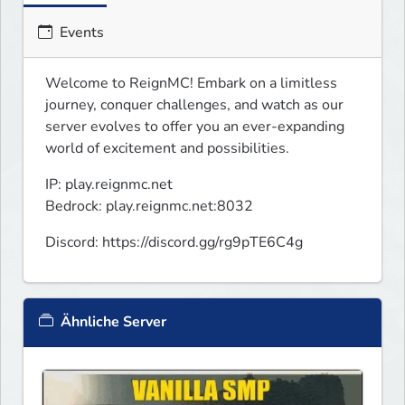
Events
Welcome to ReignMC! Embark on a limitless 
journey, conquer challenges, and watch as our 
server evolves to offer you an ever-expanding 
world of excitement and possibilities.
IP: play.reignmc.net

Bedrock: play.reignmc.net:8032
Discord: https://discord.gg/rg9pTE6C4g
Ähnliche Server