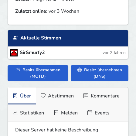
Zuletzt online:
vor 3 Wochen
Aktuelle Stimmen
SirSmurfy2
vor 2 Jahren
Besitz übernehmen
Besitz übernehmen
(MOTD)
(DNS)
Über
Abstimmen
Kommentare
Statistiken
Melden
Events
Dieser Server hat keine Beschreibung