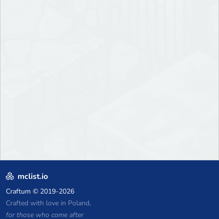
mclist.io
Craftum
© 2019-2026
Crafted with love in Poland,
for those who come after