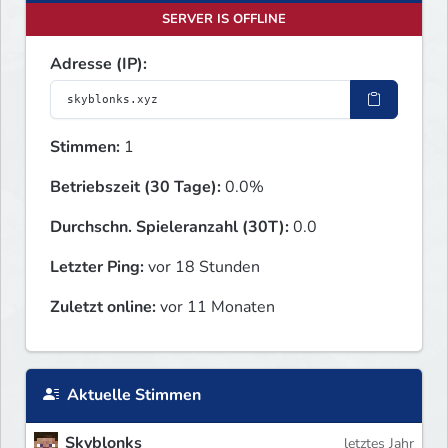
SERVER IS OFFLINE
Adresse (IP):
Stimmen:
1
Betriebszeit (30 Tage):
0.0%
Durchschn. Spieleranzahl (30T):
0.0
Letzter Ping:
vor 18 Stunden
Zuletzt online:
vor 11 Monaten
Aktuelle Stimmen
Skyblonks
letztes Jahr