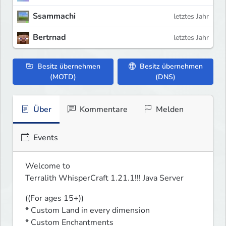
Ssammachi
letztes Jahr
Bertrnad
letztes Jahr
Besitz übernehmen
Besitz übernehmen
(MOTD)
(DNS)
Über
Kommentare
Melden
Events
Welcome to

Terralith WhisperCraft 1.21.1!!! Java Server
((For ages 15+))

* Custom Land in every dimension

* Custom Enchantments
