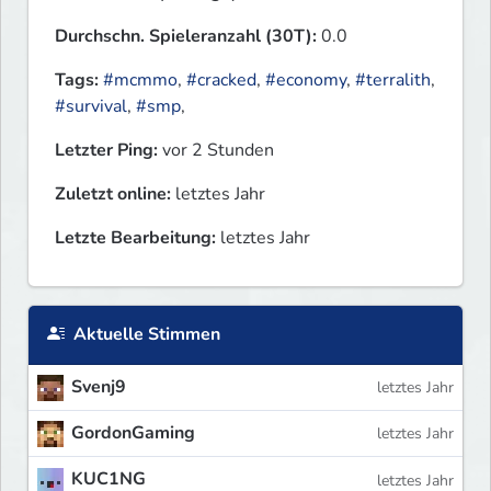
Durchschn. Spieleranzahl (30T):
0.0
Tags:
#mcmmo
,
#cracked
,
#economy
,
#terralith
,
#survival
,
#smp
,
Letzter Ping:
vor 2 Stunden
Zuletzt online:
letztes Jahr
Letzte Bearbeitung:
letztes Jahr
Aktuelle Stimmen
Svenj9
letztes Jahr
GordonGaming
letztes Jahr
KUC1NG
letztes Jahr