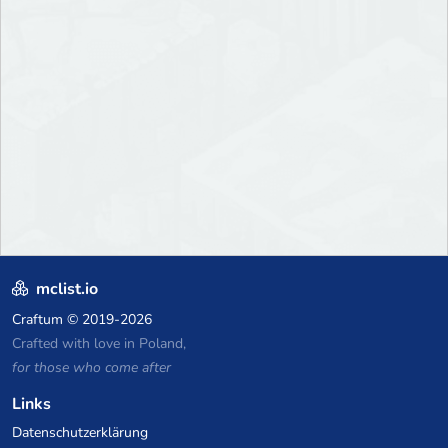
mclist.io
Craftum
© 2019-2026
Crafted with love in Poland,
for those who come after
Links
Datenschutzerklärung