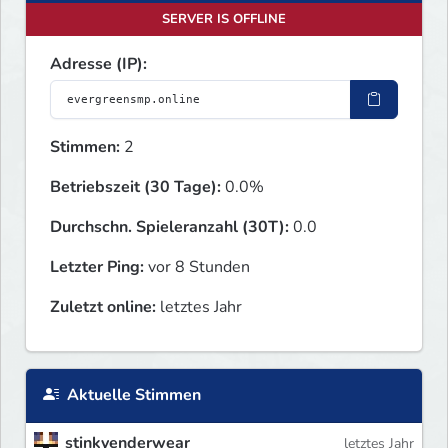
SERVER IS OFFLINE
Adresse (IP):
Stimmen:
2
Betriebszeit (30 Tage):
0.0%
Durchschn. Spieleranzahl (30T):
0.0
Letzter Ping:
vor 8 Stunden
Zuletzt online:
letztes Jahr
Aktuelle Stimmen
stinkyenderwear
letztes Jahr