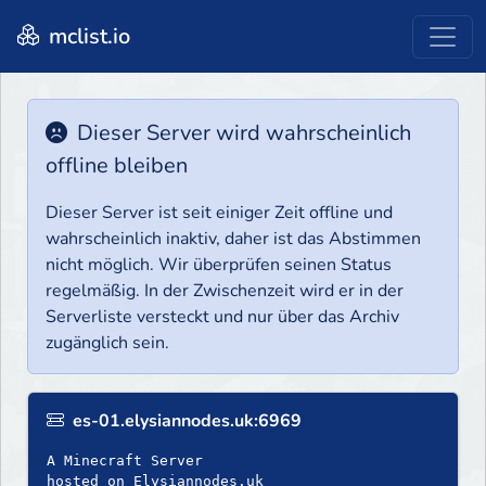
mclist.io
Dieser Server wird wahrscheinlich
offline bleiben
Dieser Server ist seit einiger Zeit offline und
wahrscheinlich inaktiv, daher ist das Abstimmen
nicht möglich. Wir überprüfen seinen Status
regelmäßig. In der Zwischenzeit wird er in der
Serverliste versteckt und nur über das Archiv
zugänglich sein.
es-01.elysiannodes.uk:6969
A Minecraft Server
hosted on Elysiannodes.uk