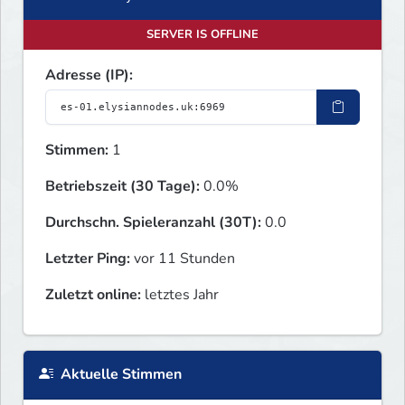
SERVER IS OFFLINE
Adresse (IP):
Stimmen:
1
Betriebszeit (30 Tage):
0.0%
Durchschn. Spieleranzahl (30T):
0.0
Letzter Ping:
vor 11 Stunden
Zuletzt online:
letztes Jahr
Aktuelle Stimmen