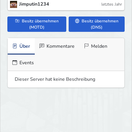
Jimputin1234
letztes Jahr
Besitz übernehmen
Besitz übernehmen
(MOTD)
(DNS)
Über
Kommentare
Melden
Events
Dieser Server hat keine Beschreibung