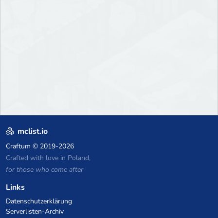
mclist.io
Craftum
© 2019-2026
Crafted with love in Poland,
for those who come after
Links
Datenschutzerklärung
Serverlisten-Archiv